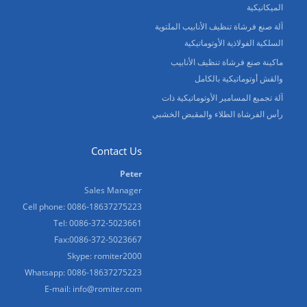
الميكانيكية
آلة صنع فرشاة تنظيف الأنابيب الملتوية
السلكية الفولاذية الأوتوماتيكية
ماكينة صنع فرشاة تنظيف الأنابيب
والقش أوتوماتيكية بالكامل
آلة تجميع المسامير الأوتوماتيكية ذات
رأس الفرشاة الطلاء والمقبض الخشبي
Contact Us
Peter
Sales Manager
Cell phone: 0086-18637275223
Tel: 0086-372-5023661
Fax:0086-372-5023667
Skype: romiter2000
Whatsapp: 0086-18637275223
E-mail:
info@romiter.com