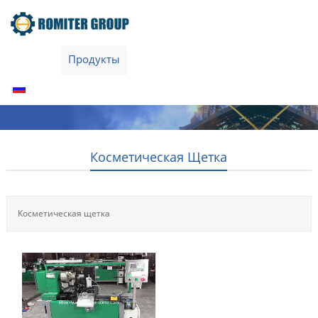
Home
Продукты
О нас
Связаться с нами
Русский
Косметическая Щетка
Косметическая щетка