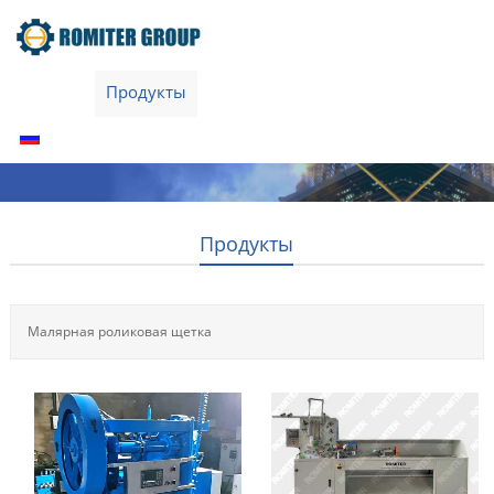
Home
Продукты
О нас
Связаться с нами
Русский
Продукты
Малярная роликовая щетка