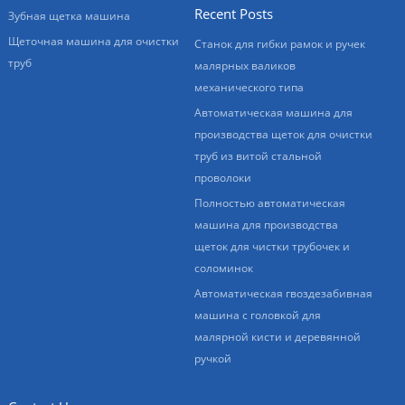
Recent Posts
Зубная щетка машина
Щеточная машина для очистки
Станок для гибки рамок и ручек
труб
малярных валиков
механического типа
Автоматическая машина для
производства щеток для очистки
труб из витой стальной
проволоки
Полностью автоматическая
машина для производства
щеток для чистки трубочек и
соломинок
Автоматическая гвоздезабивная
машина с головкой для
малярной кисти и деревянной
ручкой