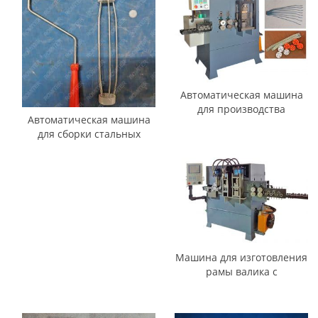
Автоматическая машина
для производства
Автоматическая машина
проволоки
для сборки стальных
ручек и клеток с рамой
малярного валика
Машина для изготовления
рамы валика с
регулируемым размером