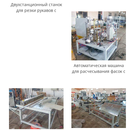
роликовой щеткой
Двухстанционный станок
для резки рукавов с
малярным валиком и
щеткой
Автоматическая машина
для расчесывания фасок с
малярными валками