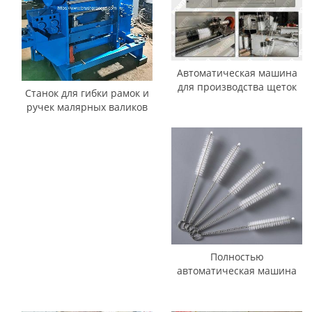
Автоматическая машина
для производства щеток
Станок для гибки рамок и
для очистки труб из витой
ручек малярных валиков
стальной проволоки
механического типа
Полностью
автоматическая машина
для производства щеток
для чистки трубочек и