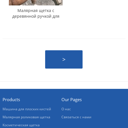
Малярная щетка с
деревянной ручкой для
бритья овальной формы
>
Products
Our Pages
Машина для плоских кистей
О нас
Малярная роликовая щетка
Связаться с нами
Косметическая щетка