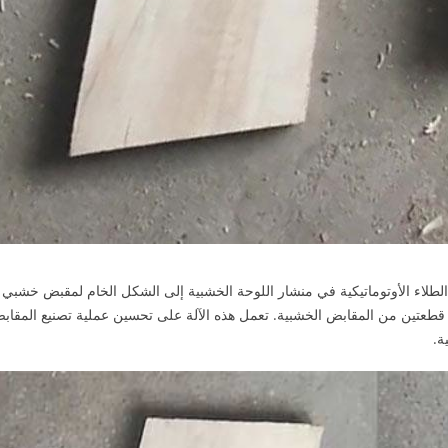
شر المواد الخام على شكل حرف S لفرشاة الطلاء الأوتوماتيكية في منشار اللوحة الخشبية إلى الشكل الخام لمقبض خ
قطعتين من المقابض الخشبية. تعمل هذه الآلة على تحسين عملية تصنيع المقاب
ة.