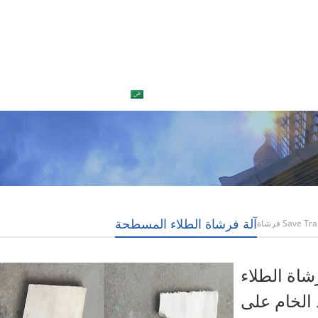
العربية
اتصل بنا
آلة فرشاة الطلاء المسطحة
Save Translation فرشاة
Save trans فرشاة الطلاء
د الخام على