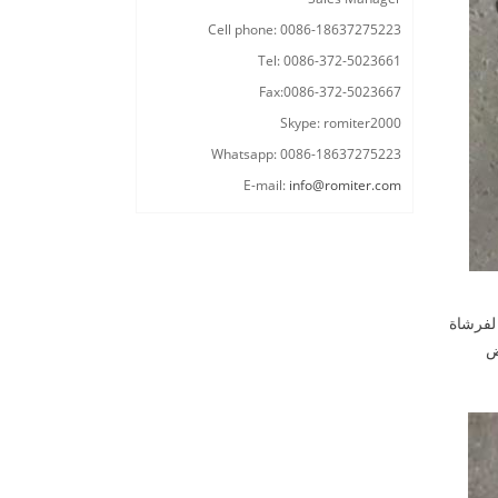
Cell phone: 0086-18637275223
Tel: 0086-372-5023661
Fax:0086-372-5023667
Skype: romiter2000
Whatsapp: 0086-18637275223
E-mail:
info@romiter.com
شبي لفرشاة
ض