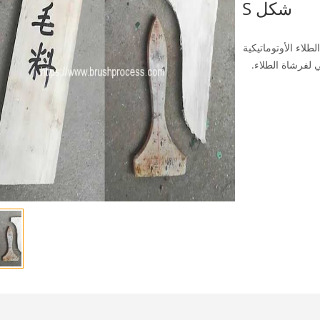
شكل S
الخام على شكل حرف S لفرشاة الطلاء الأوتوماتيكية
لفرشاة الطلاء.