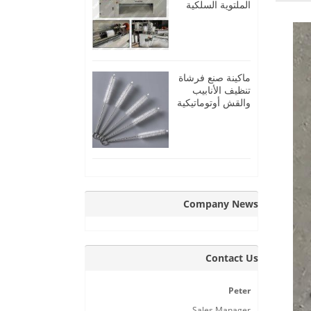
الملتوية السلكية
الفولاذية
الأوتوماتيكية
ماكينة صنع فرشاة
تنظيف الأنابيب
والقش أوتوماتيكية
بالكامل
Company News
Contact Us
Peter
Sales Manager