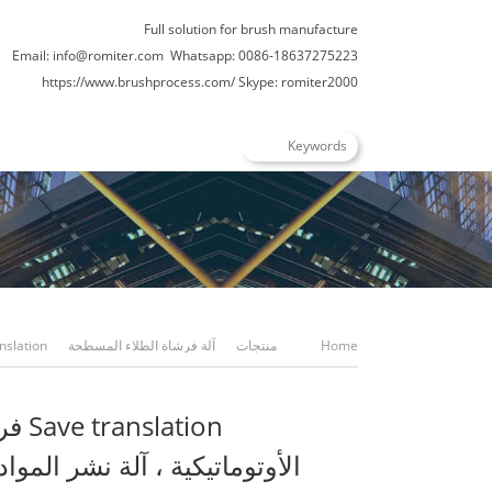
Full solution for brush manufacture
Email: info@romiter.com
Whatsapp: 0086-18637275223
https://www.brushprocess.com/
Skype: romiter2000
Home
منتجات
آلة فرشاة الطلاء المسطحة
الطلاء الأوتوماتيكية ، آلة نشر المواد الخام على شكل S
lation
الأوتوماتيكية ، آلة نشر الموا