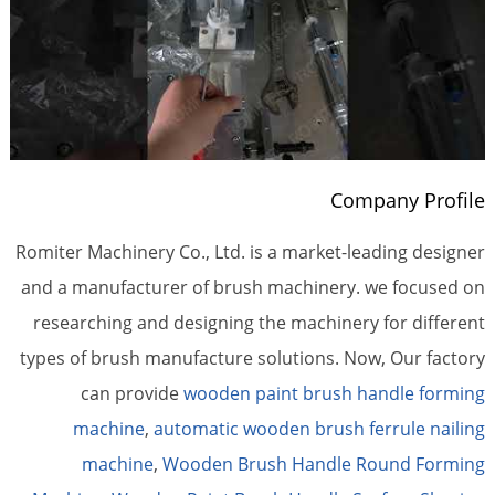
Company Profile
Romiter Machinery Co., Ltd. is a market-leading designer
and a manufacturer of brush machinery. we focused on
researching and designing the machinery for different
types of brush manufacture solutions. Now, Our factory
can provide
wooden paint brush handle forming
machine
,
automatic wooden brush ferrule nailing
machine
,
Wooden Brush Handle Round Forming