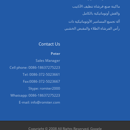
ماكينة صنع فرشاة تنظيف الأنابيب
والقش أوتوماتيكية بالكامل
آلة تجميع المسامير الأوتوماتيكية ذات
رأس الفرشاة الطلاء والمقبض الخشبي
Contact Us
Peter
Sales Manager
Cell phone: 0086-18637275223
Tel: 0086-372-5023661
Fax:0086-372-5023667
Skype: romiter2000
Whatsapp: 0086-18637275223
E-mail:
info@romiter.com
Copyright © 2008 All Rights Reserved.
Google