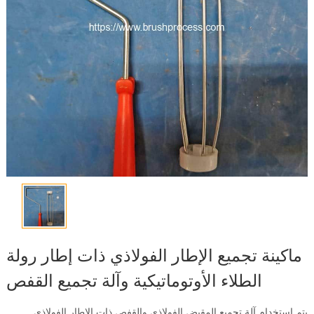
ماكينة تجميع الإطار الفولاذي ذات إطار رولة
الطلاء الأوتوماتيكية وآلة تجميع القفص
يتم استخدام آلة تجميع المقبض الفولاذي والقفص ذات الإطار الفولاذي