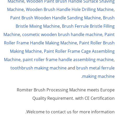
Machine
,
Wooden Paint Brush Handle Surface Shaving
Machine
,
Wooden Brush Handle Hole Drilling Machine
,
Paint Brush Wooden Handle Sanding Machine
,
Brush
Bristle Mixing Machine
,
Brush Ferrule Bristle Filling
Machine
,
cosmetic wooden brush handle machine
,
Paint
Roller Frame Handle Making Machine
,
Paint Roller Brush
Making Machine
,
Paint Roller Frame Cage Assembling
Machine
,
paint roller frame handle assembling machine
,
toothbrush making machine
and
brush metal ferrule
.
making machine
Romiter Brush Processing Machine meets Europe
Quality Requirement. with CE Certification
Welcome to contact us for more information.