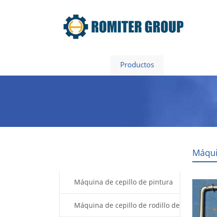
Home
Productos
Sobre nos
Máqui
Products
Máquina de cepillo de pintura
plana
Máquina de cepillo de rodillo de