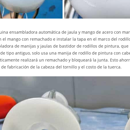
ina ensambladora automática de jaula y mango de acero con marco d
n el mango con remachado e instalar la tapa en el marco del rodil
adora de manijas y jaulas de bastidor de rodillos de pintura, que
o de tipo antiguo, solo usa una manija de rodillo de pintura con ca
icamente realizará un remachado y bloqueará la junta. Esto ahor
 de fabricación de la cabeza del tornillo y el costo de la tuerca.