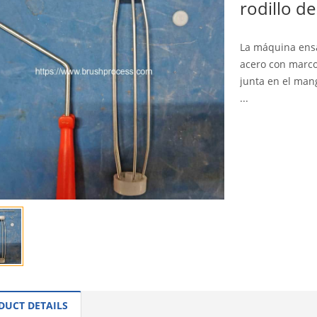
rodillo de
La máquina ens
acero con marco 
junta en el man
...
INQUI
DUCT DETAILS