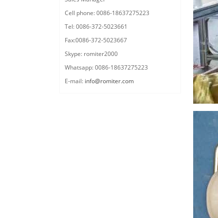
Cell phone: 0086-18637275223
Tel: 0086-372-5023661
Fax:0086-372-5023667
Skype: romiter2000
Whatsapp: 0086-18637275223
E-mail:
info@romiter.com