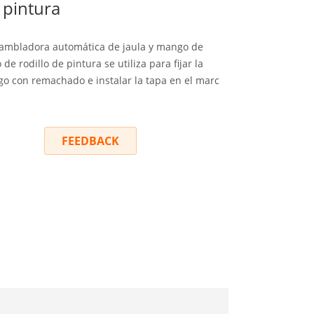
 pintura
ambladora automática de jaula y mango de
de rodillo de pintura se utiliza para fijar la
go con remachado e instalar la tapa en el marc
RY
FEEDBACK